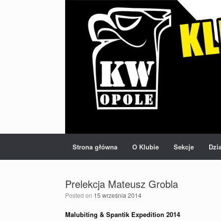
Strona główna
O Klubie
Sekcje
Dzi
Prelekcja Mateusz Grobla
Posted on
15 września 2014
Malubiting & Spantik Expedition 2014