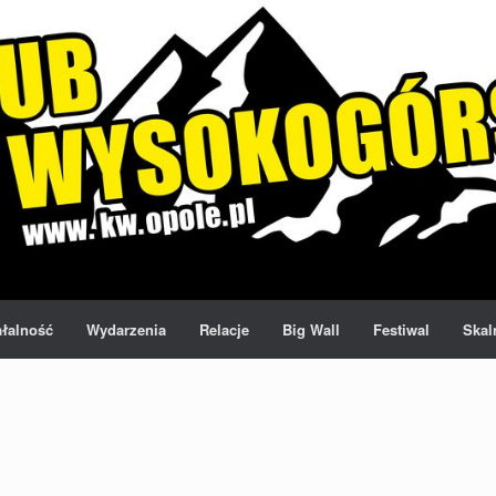
ałalność
Wydarzenia
Relacje
Big Wall
Festiwal
Skal