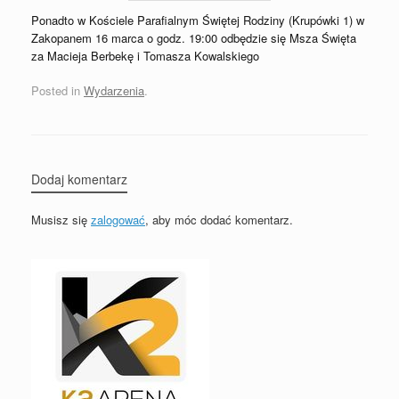
Ponadto w Kościele Parafialnym Świętej Rodziny (Krupówki 1) w
Zakopanem 16 marca o godz. 19:00 odbędzie się Msza Święta
za Macieja Berbekę i Tomasza Kowalskiego
Posted in
Wydarzenia
.
Dodaj komentarz
Musisz się
zalogować
, aby móc dodać komentarz.