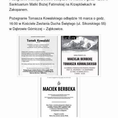
Sanktuarium Matki Bożej Fatimskiej na Krzeptówkach w
Zakopanem.
Pożegnanie Tomasza Kowalskiego odbędzie 16 marca o godz.
16:00 w Kościele Zesłania Ducha Świętego (ul. Sikorskiego 55)
w Dąbrowie Górniczej – Ząbkowice.