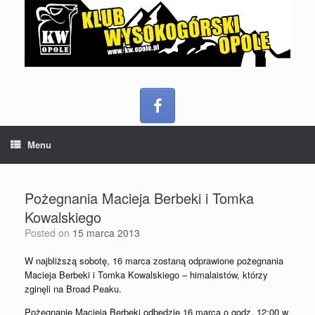
Menu
Pożegnania Macieja Berbeki i Tomka
Kowalskiego
Posted on
15 marca 2013
W najbliższą sobotę, 16 marca zostaną odprawione pożegnania
Macieja Berbeki i Tomka Kowalskiego – himalaistów, którzy
zginęli na Broad Peaku.
Pożegnanie Macieja Berbeki odbędzie 16 marca o godz. 12:00 w