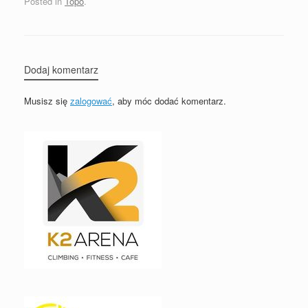
Posted in
Topo
.
Dodaj komentarz
Musisz się
zalogować
, aby móc dodać komentarz.