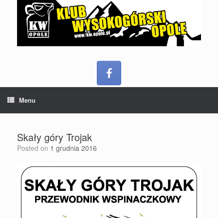
Menu
Skały góry Trojak
Posted on
1 grudnia 2016