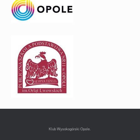
Klub Wysokogórski Opole.