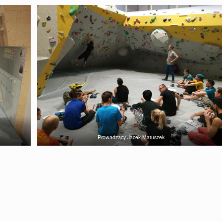
Prowadzący Jacek Matuszek