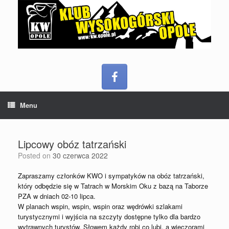
Menu
Lipcowy obóz tatrzański
Posted on
30 czerwca 2022
Zapraszamy członków KWO i sympatyków na obóz tatrzański,
który odbędzie się w Tatrach w Morskim Oku z bazą na Taborze
PZA w dniach 02-10 lipca.
W planach wspin, wspin, wspin oraz wędrówki szlakami
turystycznymi i wyjścia na szczyty dostępne tylko dla bardzo
wytrawnych turystów. Słowem każdy robi co lubi, a wieczorami