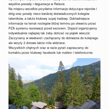
wspólne posiady i degustacja w Relaxie.
Na miejscu wszelkie przydatne informacje dotyczące rejonów i
dróg oraz porady nieco bardziej doświadczonych kolegów
taterników, a także klubowy szpej tradowy. Dokładniejsze
informacje na temat noclegów bliżej terminu po otwarciu przez
PZA systemu rezerwacji przed sezonem. Dojazd organizujemy
indywidualnie najlepiej tak żeby dotrzeć na piątek wieczór.
Zaczynamy w weekend i zachęcamy do dotrwania do kolejnego
ale wizyty 2 dniowe także mile widziane.
Wszystkich chętnych oraz w razie pytań zapraszamy do
kontaktu przez klubowy facebook lub mailem i telefonicznie.