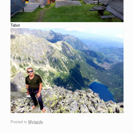
Tabor
Posted in
Wyjazdy
.