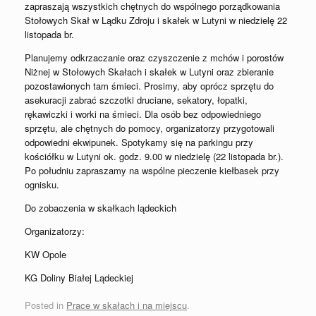
zapraszają wszystkich chętnych do wspólnego porządkowania
Stołowych Skał w Lądku Zdroju i skałek w Lutyni w niedzielę 22
listopada br.
Planujemy odkrzaczanie oraz czyszczenie z mchów i porostów
Niżnej w Stołowych Skałach i skałek w Lutyni oraz zbieranie
pozostawionych tam śmieci. Prosimy, aby oprócz sprzętu do
asekuracji zabrać szczotki druciane, sekatory, łopatki,
rękawiczki i worki na śmieci. Dla osób bez odpowiedniego
sprzętu, ale chętnych do pomocy, organizatorzy przygotowali
odpowiedni ekwipunek. Spotykamy się na parkingu przy
kościółku w Lutyni ok. godz. 9.00 w niedzielę (22 listopada br.).
Po południu zapraszamy na wspólne pieczenie kiełbasek przy
ognisku.
Do zobaczenia w skałkach lądeckich
Organizatorzy:
KW Opole
KG Doliny Białej Lądeckiej
Posted in
Prace w skałach i na miejscu
.