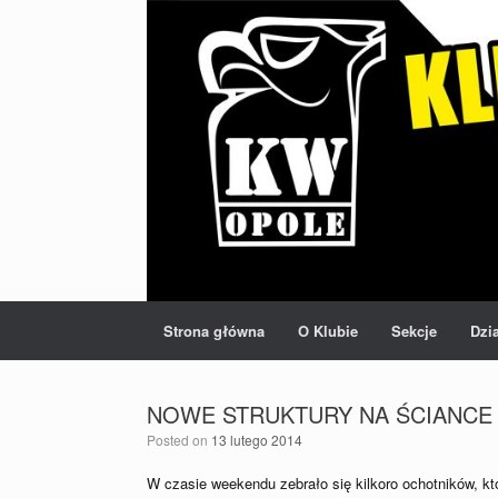
Strona główna
O Klubie
Sekcje
Dzi
NOWE STRUKTURY NA ŚCIANCE
Posted on
13 lutego 2014
W czasie weekendu zebrało się kilkoro ochotników, k