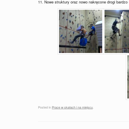
11. Nowe struktury oraz nowo nakręcone drogi bardzo
Posted in
Prace w skałach i na miejscu
.