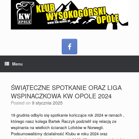
Menu
ŚWIĄTECZNE SPOTKANIE ORAZ LIGA
WSPINACZKOWA KW OPOLE 2024
Posted on
9 stycznia 2025
19 grudnia odbyło się spotkanie kończące rok 2024 w ramach ,
którego nasz kolega Bartek Raczyk podzielił się relacją ze
wspinania na wielkich ścianach Lofotów w Norwegii.
Podsumowaliśmy działalność Klubu w roku 2024 oraz