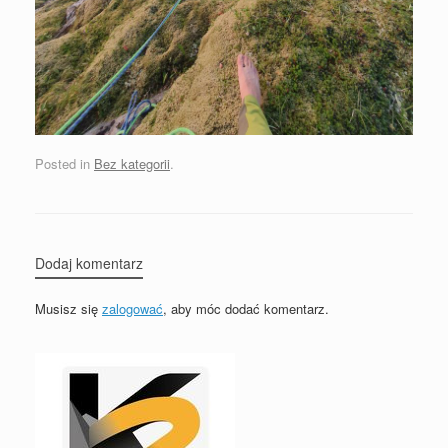
Posted in
Bez kategorii
.
Dodaj komentarz
Musisz się
zalogować
, aby móc dodać komentarz.