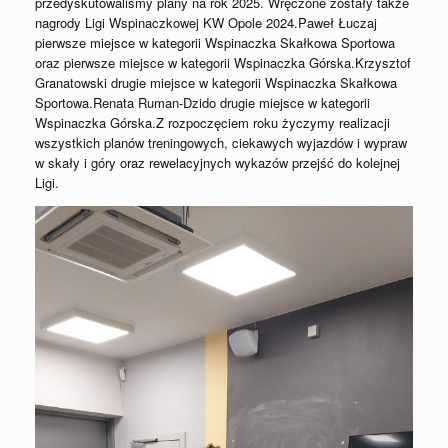
przedyskutowaliśmy plany na rok 2025. Wręczone zostały także
nagrody Ligi Wspinaczkowej KW Opole 2024.Paweł Łuczaj
pierwsze miejsce w kategorii Wspinaczka Skałkowa Sportowa
oraz pierwsze miejsce w kategorii Wspinaczka Górska.Krzysztof
Granatowski drugie miejsce w kategorii Wspinaczka Skałkowa
Sportowa.Renata Ruman-Dzido drugie miejsce w kategorii
Wspinaczka Górska.Z rozpoczęciem roku życzymy realizacji
wszystkich planów treningowych, ciekawych wyjazdów i wypraw
w skały i góry oraz rewelacyjnych wykazów przejść do kolejnej
Ligi.