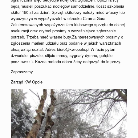
będą musieli poszukać noclegów samodzielnie.Koszt szkolenia
skitur 150 zł za dzień. Sprzęt skiturowy należy mieć własny lub
wypożyczyć w wypożyczalni w ośrodku Czarna Góra.
Zainteresowanych wypożyczeniem klubowego sprzętu do dolnej
asekuracji oraz drytool prosimy o wcześniejsze zgłoszenie
potrzeb. Trzeba mieć własne buty.Zainteresowanych prosimy o
zgłoszenia mailem udziału oraz podanie w jakich warsztatach
chcą wziąć udział. Adres biuro@kw.opole.pl.W razie pytań
dzwońcie, piszcie, ślijcie mmsy, sygnały dymne, gołębie
pocztowe : ). Każda metoda dobra żeby dołączyć do imprezy.
Zapraszamy
Zarząd KW Opole