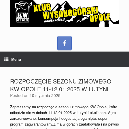
Menu
ROZPOCZĘCIE SEZONU ZIMOWEGO
KW OPOLE 11-12.01.2025 W LUTYNI
Posted on
10 stycznia 2025
Zapraszamy na rozpoczęcie sezonu zimowego KW Opole, które
odbędzie się w dniach 11-12.01.2025 w Lutyni i okolicach. Agro
zarezerwowane, konsumpcja i degustacja ogarnięte, super
program zagwarantowany.Zima w górach zaatakowała i na pewno