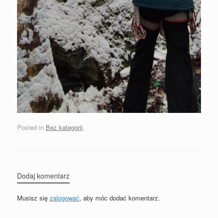
Posted in
Bez kategorii
.
Dodaj komentarz
Musisz się
zalogować
, aby móc dodać komentarz.