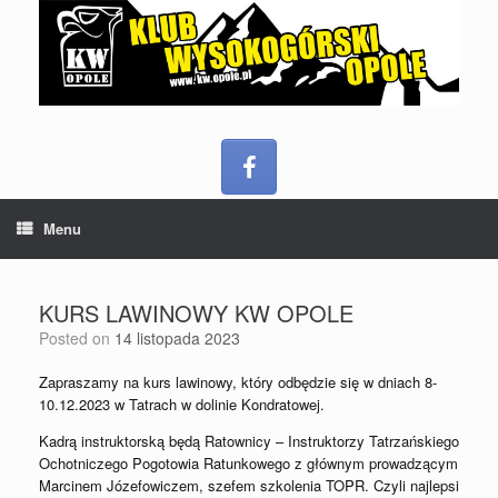
Menu
KURS LAWINOWY KW OPOLE
Posted on
14 listopada 2023
Zapraszamy na kurs lawinowy, który odbędzie się w dniach 8-
10.12.2023 w Tatrach w dolinie Kondratowej.
Kadrą instruktorską będą Ratownicy – Instruktorzy Tatrzańskiego
Ochotniczego Pogotowia Ratunkowego z głównym prowadzącym
Marcinem Józefowiczem, szefem szkolenia TOPR. Czyli najlepsi