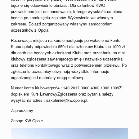
będzie się odpowiednio obniżać. Dla członków KWO
przewidziane jest dofinansowanie, którego wysokość ustalona
będzie po zamknięciu zapisów. Wyżywienie we własnym
zakresie. Dojazd zorganizowany własnymi samochodami
uczestników z Opola.
Rezerwacja miejsca na kursie następuje po wpłacie na konto
Klubu opłaty odpowiednio 850zł dla członków Klubu lub 1000 zł
dla osób nie będących członkami Klubu oraz przesłaniu na mail
klubowy zgłoszenia zawierającego imię i nazwisko uczestnika
oraz telefonu kontaktowego wraz z potwierdzeniem przelewu. Po
zgłoszeniu uczestnicy otrzymają wszystkie informacje
organizacyjne i materiały drogą mailową.
Numer konta klubowego:64 1140 2017 0000 4302 1303 1399Z
dopiskiem Kurs LawinowyZgłoszenia oraz pytania należy
wysyłać na adres : szkolenie@kw.opole.pl.
Zapraszamy
Zarząd KW Opole