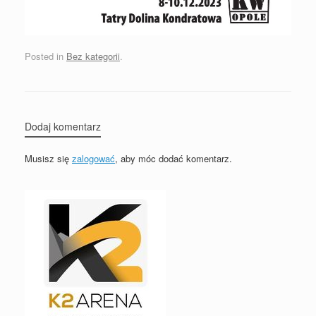
Posted in
Bez kategorii
.
Dodaj komentarz
Musisz się
zalogować
, aby móc dodać komentarz.