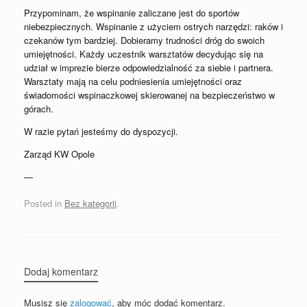
Przypominam, że wspinanie zaliczane jest do sportów
niebezpiecznych. Wspinanie z użyciem ostrych narzędzi: raków i
czekanów tym bardziej. Dobieramy trudności dróg do swoich
umiejętności. Każdy uczestnik warsztatów decydując się na
udział w imprezie bierze odpowiedzialność za siebie i partnera.
Warsztaty mają na celu podniesienia umiejętności oraz
świadomości wspinaczkowej skierowanej na bezpieczeństwo w
górach.
W razie pytań jesteśmy do dyspozycji.
Zarząd KW Opole
—
Posted in
Bez kategorii
.
Dodaj komentarz
Musisz się
zalogować
, aby móc dodać komentarz.