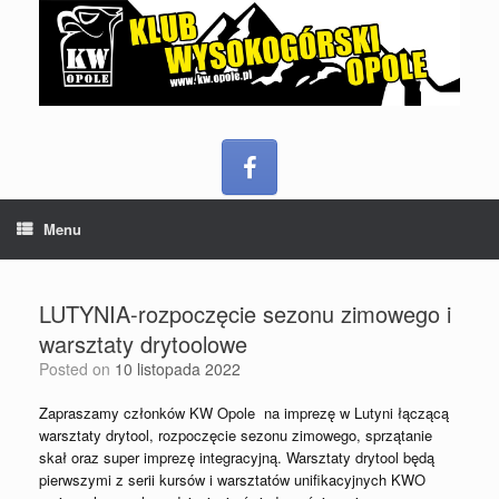
Menu
LUTYNIA-rozpoczęcie sezonu zimowego i
warsztaty drytoolowe
Posted on
10 listopada 2022
Zapraszamy członków KW Opole na imprezę w Lutyni łączącą
warsztaty drytool, rozpoczęcie sezonu zimowego, sprzątanie
skał oraz super imprezę integracyjną. Warsztaty drytool będą
pierwszymi z serii kursów i warsztatów unifikacyjnych KWO