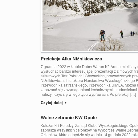
Prelekcja Alka Niźnikiewicza
7 grudnia 2022 w klubie Dobry Warun K2 Arena mieliśmy 
wysłuchać bardzo interesującej prezentacji z zimowych t
skiturowych Tatr Polskich i Słowackich, prowadzonych prz
Niźnikiewicza, Instruktora Narciarstwa Wysokogórskiego 
Przewodnika Tatrzańskiego, Przewodnika UIMLA. Można 
zapoznać się z wymaganiami technicznymi i trudnościami 
należy liczyć się w tego typu wyprawach. Po prelekcji […]
Czytaj dalej
Walne zebranie KW Opole
Koleżanki i Koledzy, Zarząd Klubu Wysokogórskiego Opol
zaprasza wszystkich członków na Wyborcze Walne Zebra
Członków, które odbędzie się w dniu 14 grudnia 2022 rok