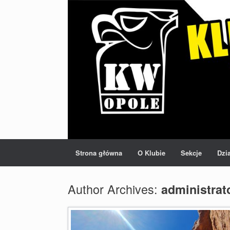
Strona główna
O Klubie
Sekcje
Dzi
Author Archives:
administrat